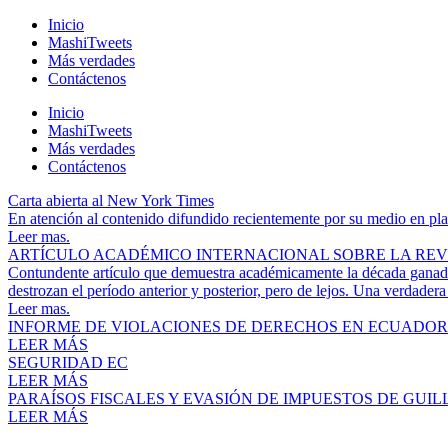
Inicio
MashiTweets
Más verdades
Contáctenos
Inicio
MashiTweets
Más verdades
Contáctenos
Carta abierta al New York Times
En atención al contenido difundido recientemente por su medio en plata
Leer mas.
ARTÍCULO ACADÉMICO INTERNACIONAL SOBRE LA RE
Contundente artículo que demuestra académicamente la década ganada
destrozan el período anterior y posterior, pero de lejos. Una verdadera
Leer mas.
INFORME DE VIOLACIONES DE DERECHOS EN ECUADOR
LEER MÁS
SEGURIDAD EC
LEER MÁS
PARAÍSOS FISCALES Y EVASIÓN DE IMPUESTOS DE GUI
LEER MÁS