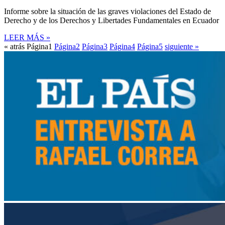
Informe sobre la situación de las graves violaciones del Estado de
Derecho y de los Derechos y Libertades Fundamentales en Ecuador
LEER MÁS »
« atrás
Página
1
Página
2
Página
3
Página
4
Página
5
siguiente »